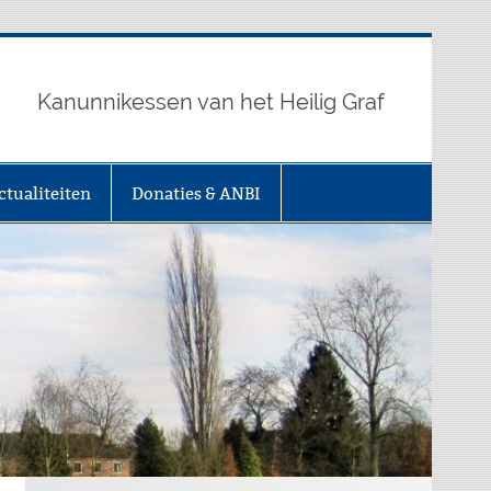
Kanunnikessen van het Heilig Graf
ctualiteiten
Donaties & ANBI