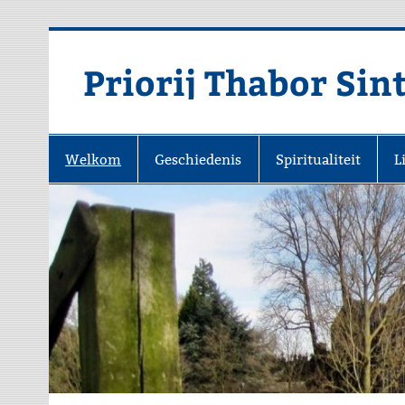
Priorij Thabor Sin
Welkom
Geschiedenis
Spiritualiteit
L