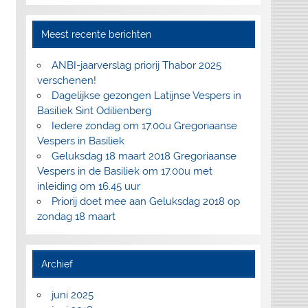
Meest recente berichten
ANBI-jaarverslag priorij Thabor 2025
verschenen!
Dagelijkse gezongen Latijnse Vespers in
Basiliek Sint Odilienberg
Iedere zondag om 17.00u Gregoriaanse
Vespers in Basiliek
Geluksdag 18 maart 2018 Gregoriaanse
Vespers in de Basiliek om 17.00u met
inleiding om 16.45 uur
Priorij doet mee aan Geluksdag 2018 op
zondag 18 maart
Archief
juni 2025