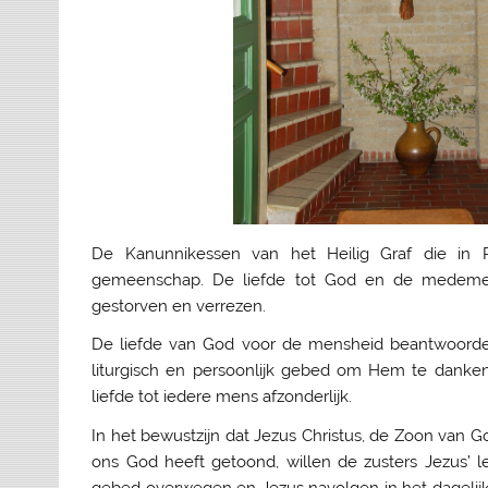
De Kanunnikessen van het Heilig Graf die in P
gemeenschap. De liefde tot God en de medemense
gestorven en verrezen.
De liefde van God voor de mensheid beantwoorden
liturgisch en persoonlijk gebed om Hem te danke
liefde tot iedere mens afzonderlijk.
In het bewustzijn dat Jezus Christus, de Zoon van 
ons God heeft getoond, willen de zusters Jezus’ le
gebed overwegen en Jezus navolgen in het dagelij