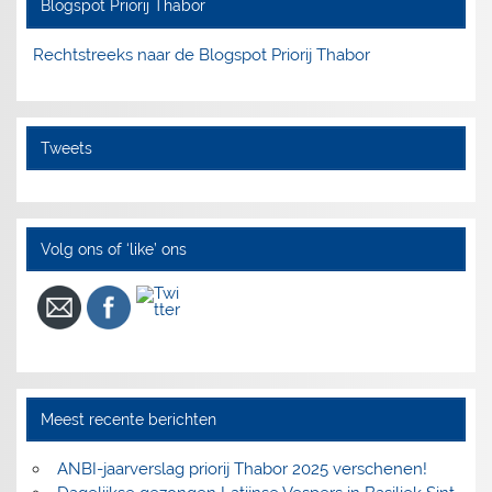
Blogspot Priorij Thabor
Rechtstreeks naar de Blogspot Priorij Thabor
Tweets
Volg ons of ‘like’ ons
Meest recente berichten
ANBI-jaarverslag priorij Thabor 2025 verschenen!