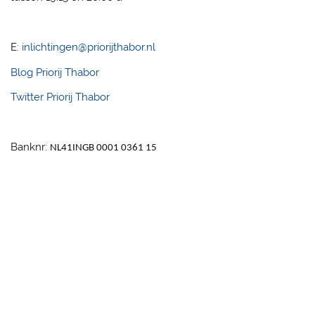
E:
inlichtingen@priorijthabor.nl
Blog Priorij Thabor
Twitter Priorij Thabor
Banknr:
NL41
INGB 0001 0361 15