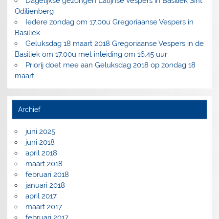
Dagelijkse gezongen Latijnse Vespers in Basiliek Sint
Odilienberg
Iedere zondag om 17.00u Gregoriaanse Vespers in
Basiliek
Geluksdag 18 maart 2018 Gregoriaanse Vespers in de
Basiliek om 17.00u met inleiding om 16.45 uur
Priorij doet mee aan Geluksdag 2018 op zondag 18
maart
Archief
juni 2025
juni 2018
april 2018
maart 2018
februari 2018
januari 2018
april 2017
maart 2017
februari 2017