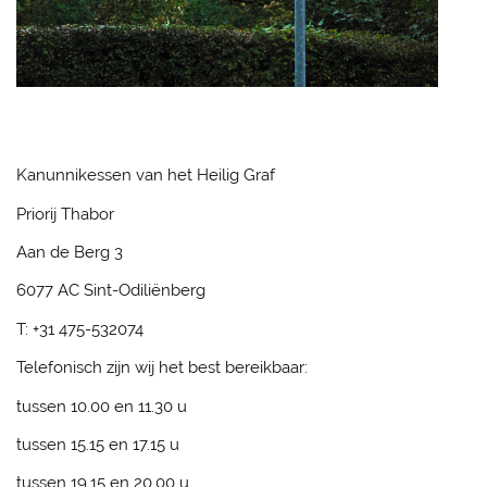
Kanunnikessen van het Heilig Graf
Priorij Thabor
Aan de Berg 3
6077 AC Sint-Odiliënberg
T: +31 475-532074
Telefonisch zijn wij het best bereikbaar:
tussen 10.00 en 11.30 u
tussen 15.15 en 17.15 u
tussen 19.15 en 20.00 u