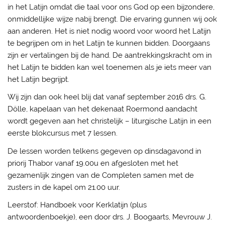
in het Latijn omdat die taal voor ons God op een bijzondere,
onmiddellijke wijze nabij brengt. Die ervaring gunnen wij ook
aan anderen. Het is niet nodig woord voor woord het Latijn
te begrijpen om in het Latijn te kunnen bidden. Doorgaans
zijn er vertalingen bij de hand. De aantrekkingskracht om in
het Latijn te bidden kan wel toenemen als je iets meer van
het Latijn begrijpt.
Wij zijn dan ook heel blij dat vanaf september 2016 drs. G.
Dölle, kapelaan van het dekenaat Roermond aandacht
wordt gegeven aan het christelijk – liturgische Latijn in een
eerste blokcursus met 7 lessen.
De lessen worden telkens gegeven op dinsdagavond in
priorij Thabor vanaf 19.00u en afgesloten met het
gezamenlijk zingen van de Completen samen met de
zusters in de kapel om 21.00 uur.
Leerstof: Handboek voor Kerklatijn (plus
antwoordenboekje), een door drs. J. Boogaarts, Mevrouw J.