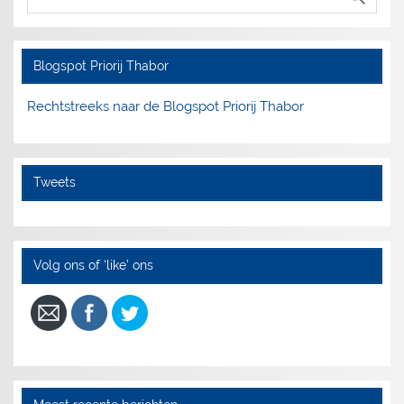
Blogspot Priorij Thabor
Rechtstreeks naar de Blogspot Priorij Thabor
Tweets
Volg ons of ‘like’ ons