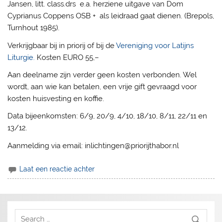
Jansen, litt. class.drs e.a. herziene uitgave van Dom
Cyprianus Coppens OSB + als leidraad gaat dienen. (Brepols,
Turnhout 1985).
Verkrijgbaar bij in priorij of bij de
Vereniging voor Latijns
Liturgie.
Kosten EURO 55,–
Aan deelname zijn verder geen kosten verbonden. Wel
wordt, aan wie kan betalen, een vrije gift gevraagd voor
kosten huisvesting en koffie.
Data bijeenkomsten: 6/9, 20/9, 4/10, 18/10, 8/11, 22/11 en
13/12.
Aanmelding via email: inlichtingen@priorijthabor.nl
Laat een reactie achter