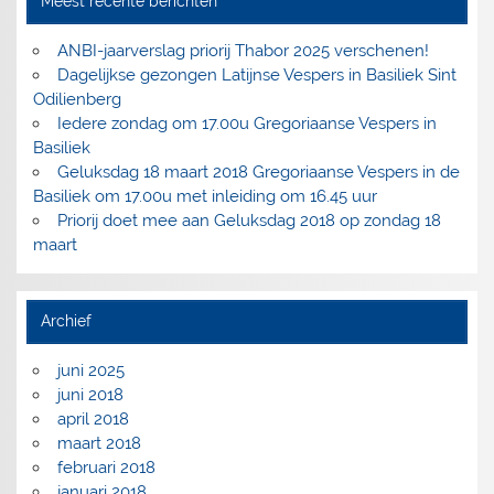
Meest recente berichten
ANBI-jaarverslag priorij Thabor 2025 verschenen!
Dagelijkse gezongen Latijnse Vespers in Basiliek Sint
Odilienberg
Iedere zondag om 17.00u Gregoriaanse Vespers in
Basiliek
Geluksdag 18 maart 2018 Gregoriaanse Vespers in de
Basiliek om 17.00u met inleiding om 16.45 uur
Priorij doet mee aan Geluksdag 2018 op zondag 18
maart
Archief
juni 2025
juni 2018
april 2018
maart 2018
februari 2018
januari 2018