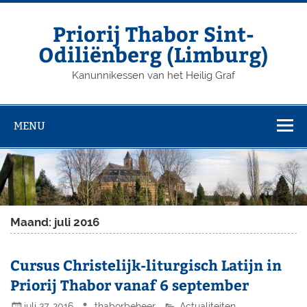
Priorij Thabor Sint-
Odiliënberg (Limburg)
Kanunnikessen van het Heilig Graf
MENU
Maand: juli 2016
Cursus Christelijk-liturgisch Latijn in
Priorij Thabor vanaf 6 september
juli 27, 2016
thaborbeheer
Actualiteiten