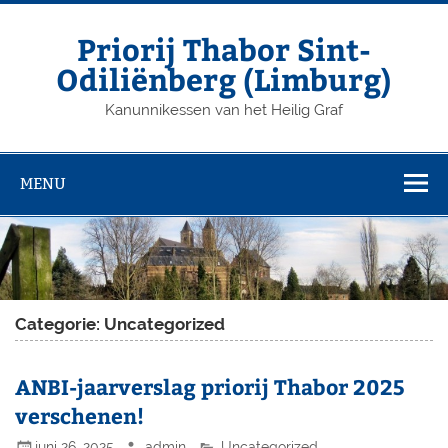
Priorij Thabor Sint-
Odiliënberg (Limburg)
Kanunnikessen van het Heilig Graf
MENU
Categorie: Uncategorized
ANBI-jaarverslag priorij Thabor 2025
verschenen!
juni 26, 2025
admin
Uncategorized