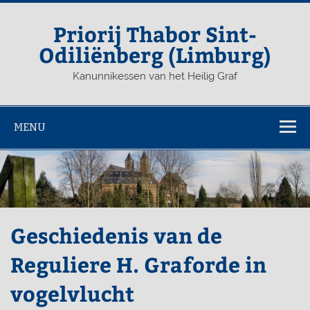
Priorij Thabor Sint-
Odiliënberg (Limburg)
Kanunnikessen van het Heilig Graf
MENU
Geschiedenis van de
Reguliere H. Graforde in
vogelvlucht