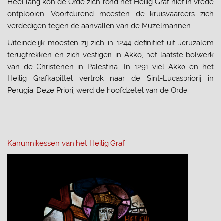
Heel lang kon de Orde zich rond het Heilig Graf niet in vrede
ontplooien. Voortdurend moesten de kruisvaarders zich
verdedigen tegen de aanvallen van de Muzelmannen.
Uiteindelijk moesten zij zich in 1244 definitief uit Jeruzalem
terugtrekken en zich vestigen in Akko, het laatste bolwerk
van de Christenen in Palestina. In 1291 viel Akko en het
Heilig Grafkapittel vertrok naar de Sint-Lucaspriorij in
Perugia. Deze Priorij werd de hoofdzetel van de Orde.
Kanunnikessen van het Heilig Graf