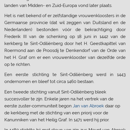
landen van Midden- en Zuid-Europa vond later plaats.
Het is niet bekend of er zelfstandige vrouwenkloosters in de
Germaanse provincie (dat wil zeggen van Duitsland en de
Nederlanden) bestonden vóór de bekrachtiging door
Frederik III van de schenking op 18 juni in 1442 van de
kerkberg te Sint-Odiliënberg door het H. Geestkapittel van
Roermond aan de Proosdij te Denkendorf van de Orde van
het H. Graf om er een vrouwenklooster van dezelfde orde
op te richten.
Een eerste stichting te Sint-Odiliënberg
werd
in 1443
ondernomen en bleef tot circa 1460 bestaan.
Een tweede stichting
vanuit Sint-Odiliënberg
bleek
succesvoller te zijn. Enkele jaren na het vertrek van de
eerste zuster-communiteit begon
Jan van Abroek
daar op
de kerkberg met de stichting van een priorij voor de
Kanunniken van het Heilig Graf. In 1471 werd hij prior.