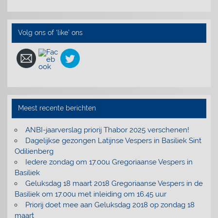
Volg ons of ‘like’ ons
Meest recente berichten
ANBI-jaarverslag priorij Thabor 2025 verschenen!
Dagelijkse gezongen Latijnse Vespers in Basiliek Sint
Odilienberg
Iedere zondag om 17.00u Gregoriaanse Vespers in
Basiliek
Geluksdag 18 maart 2018 Gregoriaanse Vespers in de
Basiliek om 17.00u met inleiding om 16.45 uur
Priorij doet mee aan Geluksdag 2018 op zondag 18
maart