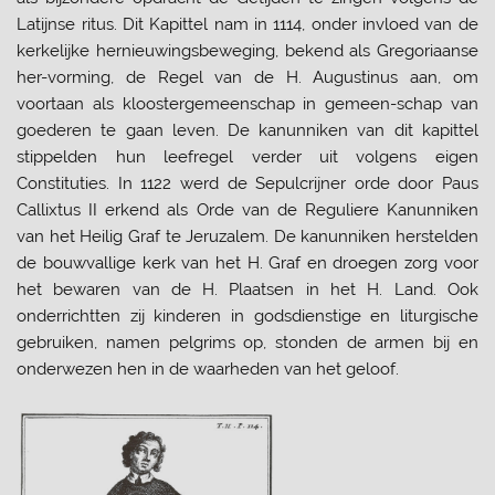
Latijnse ritus. Dit Kapittel nam in 1114, onder invloed van de
kerkelijke hernieuwingsbeweging, bekend als Gregoriaanse
her-vorming, de Regel van de H. Augustinus aan, om
voortaan als kloostergemeenschap in gemeen-schap van
goederen te gaan leven. De kanunniken van dit kapittel
stippelden hun leefregel verder uit volgens eigen
Constituties. In 1122 werd de Sepulcrijner orde door Paus
Callixtus II erkend als Orde van de Reguliere Kanunniken
van het Heilig Graf
te Jeruzalem. De kanunniken herstelden
de bouwvallige kerk van het H. Graf en droegen zorg voor
het bewaren van de H. Plaatsen in het H. Land. Ook
onderrichtten zij kinderen in godsdienstige en liturgische
gebruiken, namen pelgrims op, stonden de armen bij en
onderwezen hen in de waarheden van het geloof.