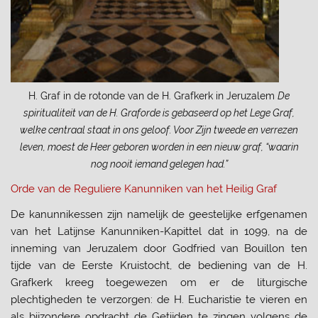
H. Graf in de rotonde van de H. Grafkerk in Jeruzalem
De
spiritualiteit van de H. Graforde is gebaseerd op het Lege Graf,
welke centraal staat in ons geloof. Voor Zijn tweede en verrezen
leven, moest de Heer geboren worden in een nieuw graf, “waarin
nog nooit iemand gelegen had.”
Orde van de Reguliere Kanunniken van het Heilig Graf
De kanunnikessen zijn namelijk de geestelijke erfgenamen
van het Latijnse Kanunniken-Kapittel dat in 1099, na de
inneming van Jeruzalem door Godfried van Bouillon ten
tijde van de Eerste Kruistocht, de bediening van de H.
Grafkerk kreeg toegewezen om er de liturgische
plechtigheden te verzorgen: de H. Eucharistie te vieren en
als bijzondere opdracht de Getijden te zingen volgens de