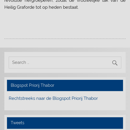
revolutie hergroeperen, zodat de vrouwelijke tak van de
Heilig Graforde tot op heden bestaat.
Blogspot Priorij Thabor
Rechtstreeks naar de Blogspot Priorij Thabor
Tweets