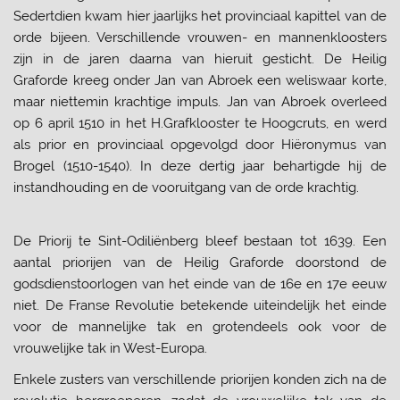
Sedertdien kwam hier jaarlijks het provinciaal kapittel van de
orde bijeen. Verschillende vrouwen- en mannenkloosters
zijn in de jaren daarna van hieruit gesticht. De Heilig
Graforde kreeg onder Jan van Abroek een weliswaar korte,
maar niettemin krachtige impuls. Jan van Abroek overleed
op 6 april 1510 in het H.Grafklooster te Hoogcruts, en werd
als prior en provinciaal opgevolgd door Hiëronymus van
Brogel (1510-1540). In deze dertig jaar behartigde hij de
instandhouding en de vooruitgang van de orde krachtig.
De Priorij te Sint-Odiliënberg bleef bestaan tot 1639. Een
aantal priorijen van de Heilig Graforde doorstond de
godsdienstoorlogen van het einde van de 16e en 17e eeuw
niet. De Franse Revolutie betekende uiteindelijk het einde
voor de mannelijke tak en grotendeels ook voor de
vrouwelijke tak in West-Europa.
Enkele zusters van verschillende priorijen konden zich na de