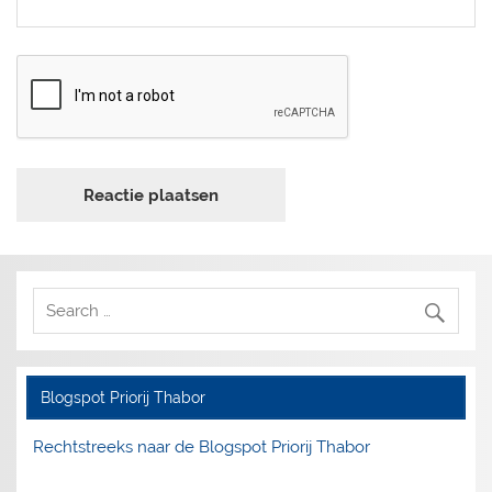
Blogspot Priorij Thabor
Rechtstreeks naar de Blogspot Priorij Thabor