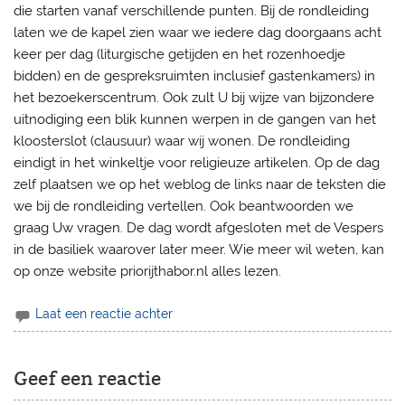
die starten vanaf verschillende punten. Bij de rondleiding
laten we de kapel zien waar we iedere dag doorgaans acht
keer per dag (liturgische getijden en het rozenhoedje
bidden) en de gespreksruimten inclusief gastenkamers) in
het bezoekerscentrum. Ook zult U bij wijze van bijzondere
uitnodiging een blik kunnen werpen in de gangen van het
kloosterslot (clausuur) waar wij wonen. De rondleiding
eindigt in het winkeltje voor religieuze artikelen. Op de dag
zelf plaatsen we op het weblog de links naar de teksten die
we bij de rondleiding vertellen. Ook beantwoorden we
graag Uw vragen. De dag wordt afgesloten met de Vespers
in de basiliek waarover later meer. Wie meer wil weten, kan
op onze website priorijthabor.nl alles lezen.
Laat een reactie achter
Geef een reactie