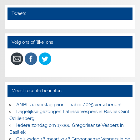
Tweets
Volg ons of ‘like’ ons
Meest recente berichten
ANBI-jaarverslag priorij Thabor 2025 verschenen!
Dagelijkse gezongen Latijnse Vespers in Basiliek Sint
Odilienberg
Iedere zondag om 17.00u Gregoriaanse Vespers in
Basiliek
Geluksdag 18 maart 2018 Gregoriaanse Vespers in de