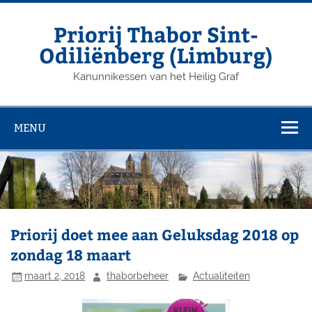
Priorij Thabor Sint-
Odiliënberg (Limburg)
Kanunnikessen van het Heilig Graf
MENU
Priorij doet mee aan Geluksdag 2018 op
zondag 18 maart
maart 2, 2018
thaborbeheer
Actualiteiten