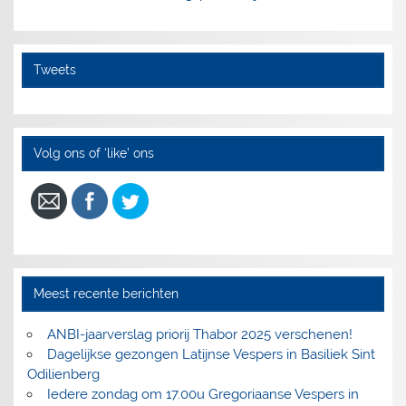
Tweets
Volg ons of ‘like’ ons
Meest recente berichten
ANBI-jaarverslag priorij Thabor 2025 verschenen!
Dagelijkse gezongen Latijnse Vespers in Basiliek Sint
Odilienberg
Iedere zondag om 17.00u Gregoriaanse Vespers in