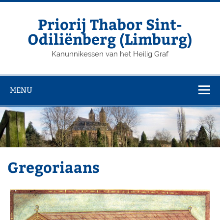
Priorij Thabor Sint-
Odiliënberg (Limburg)
Kanunnikessen van het Heilig Graf
MENU
Gregoriaans