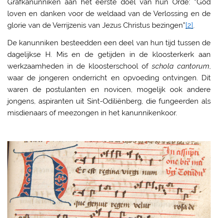
Grafkanunniken aan het eerste doel van hun Orde: “God
loven en danken voor de weldaad van de Verlossing en de
glorie van de Verrijzenis van Jezus Christus bezingen”
[2]
.
De kanunniken besteedden een deel van hun tijd tussen de
dagelijkse H. Mis en de getijden in de kloosterkerk aan
werkzaamheden in de kloosterschool of
schola cantorum
,
waar de jongeren onderricht en opvoeding ontvingen. Dit
waren de postulanten en novicen, mogelijk ook andere
jongens, aspiranten uit Sint-Odiliënberg, die fungeerden als
misdienaars of meezongen in het kanunnikenkoor.