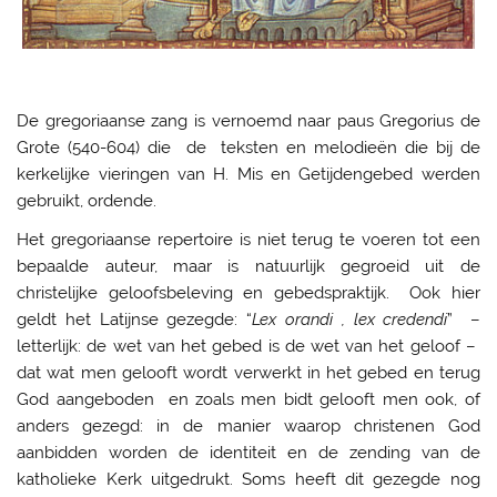
De gregoriaanse zang is vernoemd naar paus Gregorius de
Grote (540-604) die de teksten en melodieën die bij de
kerkelijke vieringen van H. Mis en Getijdengebed werden
gebruikt, ordende.
Het gregoriaanse repertoire is niet terug te voeren tot een
bepaalde auteur, maar is natuurlijk gegroeid uit de
christelijke geloofsbeleving en gebedspraktijk. Ook hier
geldt het Latijnse gezegde: “
Lex orandi , lex credendi
” –
letterlijk: de wet van het gebed is de wet van het geloof –
dat wat men gelooft wordt verwerkt in het gebed en terug
God aangeboden en zoals men bidt gelooft men ook, of
anders gezegd: in de manier waarop christenen God
aanbidden worden de identiteit en de zending van de
katholieke Kerk uitgedrukt. Soms heeft dit gezegde nog