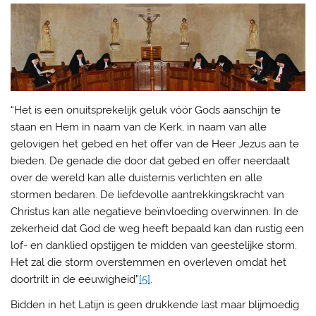
“Het is een onuitsprekelijk geluk vóór Gods aanschijn te
staan en Hem in naam van de Kerk, in naam van alle
gelovigen het gebed en het offer van de Heer Jezus aan te
bieden. De genade die door dat gebed en offer neerdaalt
over de wereld kan alle duisternis verlichten en alle
stormen bedaren. De liefdevolle aantrekkingskracht van
Christus kan alle negatieve beïnvloeding overwinnen. In de
zekerheid dat God de weg heeft bepaald kan dan rustig een
lof- en danklied opstijgen te midden van geestelijke storm.
Het zal die storm overstemmen en overleven omdat het
doortrilt in de eeuwigheid”
[5]
.
Bidden in het Latijn is geen drukkende last maar blijmoedig