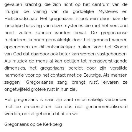
gevallen krachtig, die zich richt op het centrum van de
liturgie: de viering van de goddelijke Mysteries en
Heilsboodschap. Het gregoriaans is ook een deur naar de
innerlijke beleving van deze mysteries die met het verstand
nooit zullen kunnen worden bevat. De gregoriaanse
melodieën kunnen gemakkelijk door het gemoed worden
opgenomen en dit ontvankelijker maken voor het Woord
van God dat daardoor ook beter kan worden vastgehouden.
Als muziek de mens al kan optillen tot mensoverstijgende
dimensies, het gregoriaans bereidt door zijn verstilde
harmonie voor op het contact met de Eeuwige. Als mensen
zeggen: “Gregoriaanse zang brengt rust”, ervaren ze
ongetwijfeld grotere rust in hun ziel.
Het gregoriaans is naar zijn aard onlosmakelijk verbonden
met de eredienst en kan dus niet gecommercialiseerd
worden, ook al gebeurt dat af en wel.
Gregoriaans op de Kerkberg