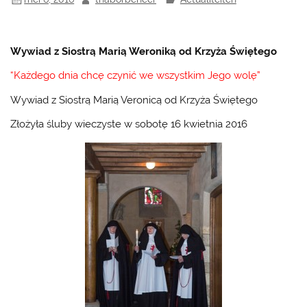
Wywiad z Siostrą Marią Weroniką od Krzyża Świętego
“Każdego dnia chcę czynić we wszystkim Jego wolę”
Wywiad z Siostrą Marią Veronicą od Krzyża Świętego
Złożyła śluby wieczyste w sobotę 16 kwietnia 2016