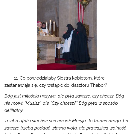
11. Co powiedziałaby Siostra kobietom, które
zastanawiają się, czy wstąpić do klasztoru Thabor?
Bóg jest miłością i wzywa, ale pyta zawsze, czy chcesz. Bóg
nie mówi: “Musisz”, ale “Czy chcesz?” Bóg pyta w sposób
delikatny.
Trzeba ufać i słuchać sercem jak Maryja. To trudna droga, bo
zawsze trzeba poddać własną wolą, ale prawdziwa wolność