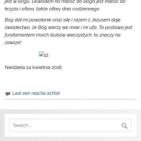
jest w Bogu. Dowodem na miłość do Boga jest miłość do
krzyża i ofiara, także ofiary dnia codziennego.
Bóg dał mi powołanie oraz siłę i razem z Jezusem daję
świadectwo, że Bóg wierzy we mnie i mi ufa. Ta postawa jest
fundamentem moich ślubów wieczystych, to znaczy na
zawsze!
Niedziela 24 kwietnia 2016
Laat een reactie achter