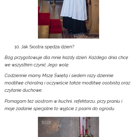
10. Jak Siostra spędza dzień?
Bóg przygotowuje dla mnie każdy dzień. Każdego dnia chcę
we wszystkim czynić Jego wolę.
Codziennie mamy Mszę Świętą i siedem razy dziennie
modlitwę chóralną i oczywiście także modlitwę osobistą oraz
czytanie duchowe.
Pomagam też siostrom w kuchni, refektarzu, przy praniu i
moje zadanie specjalne to wyjście z psami do ogrodu.