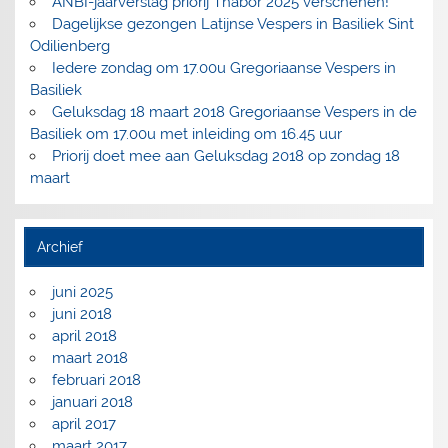
ANBI-jaarverslag priorij Thabor 2025 verschenen!
Dagelijkse gezongen Latijnse Vespers in Basiliek Sint
Odilienberg
Iedere zondag om 17.00u Gregoriaanse Vespers in
Basiliek
Geluksdag 18 maart 2018 Gregoriaanse Vespers in de
Basiliek om 17.00u met inleiding om 16.45 uur
Priorij doet mee aan Geluksdag 2018 op zondag 18
maart
Archief
juni 2025
juni 2018
april 2018
maart 2018
februari 2018
januari 2018
april 2017
maart 2017