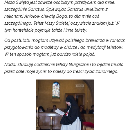
Msza Święta jest zawsze osobistym przeżyciem dla mnie,
szczególnie Sanctus. Śpiewając Sanctus uwielbiam z
milionami Aniołów chwałę Boga, to dla mnie coś
szczególnego. Tekst Mszy Świętej oczywiście znałam już. W
tym kontekście pojmuję także i inne teksty.
Od postulatu mogłam używać polskiego brewiarza w ramach
przygotowania do modlitwy w chórze i do medytacji tekstów.
W ten sposób mogłam już bardzo wiele pojąć.
Nadal studiuję codziennie teksty liturgiczne i to będzie trwało
przez całe moje życie; to należy do treści życia zakonnego.