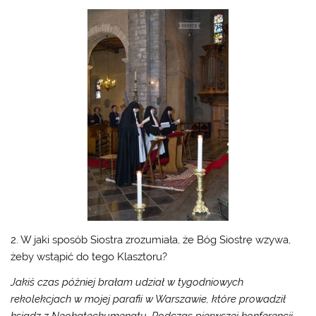
2. W jaki sposób Siostra zrozumiała, że Bóg Siostrę wzywa,
żeby wstąpić do tego Klasztoru?
Jakiś czas później brałam udział w tygodniowych
rekolekcjach w mojej parafii w Warszawie, które prowadził
ksiądz z Neokatechumenatu. Podczas pierwszej konferencji