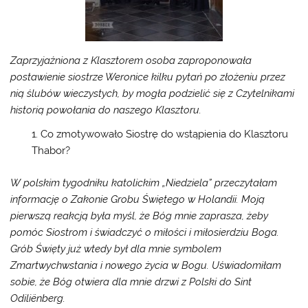
Zaprzyjaźniona z Klasztorem osoba zaproponowała
postawienie siostrze Weronice kilku pytań po złożeniu przez
nią ślubów wieczystych, by mogła podzielić się z Czytelnikami
historią powołania do naszego Klasztoru.
Co zmotywowało Siostrę do wstąpienia do Klasztoru
Thabor?
W polskim tygodniku katolickim „Niedziela” przeczytałam
informację o Zakonie Grobu Świętego w Holandii. Moją
pierwszą reakcją była myśl, że Bóg mnie zaprasza, żeby
pomóc Siostrom i świadczyć o miłości i miłosierdziu Boga.
Grób Święty już wtedy był dla mnie symbolem
Zmartwychwstania i nowego życia w Bogu. Uświadomiłam
sobie, że Bóg otwiera dla mnie drzwi z Polski do Sint
Odiliënberg.