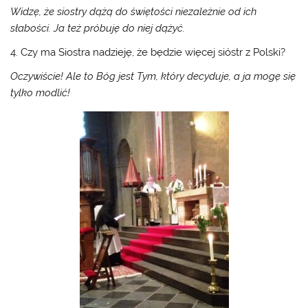
Widzę, że siostry dążą do świętości niezależnie od ich
słabości. Ja też próbuję do niej dążyć.
4. Czy ma Siostra nadzieję, że będzie więcej sióstr z Polski?
Oczywiście! Ale to Bóg jest Tym, który decyduje, a ja mogę się
tylko modlić!