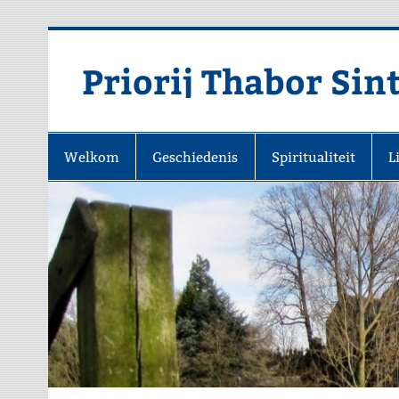
Priorij Thabor Sin
Welkom
Geschiedenis
Spiritualiteit
L