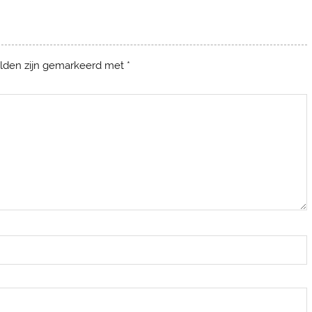
elden zijn gemarkeerd met
*