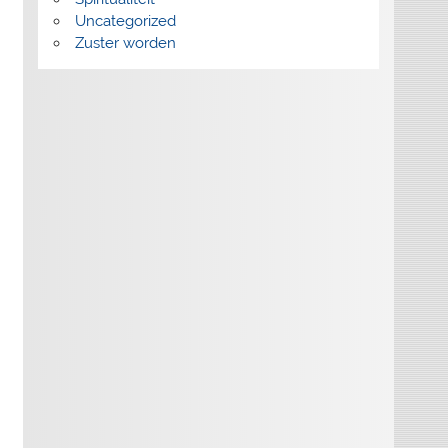
Uncategorized
Zuster worden