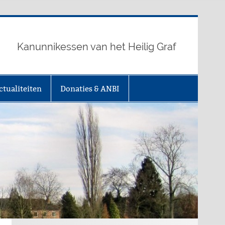
Kanunnikessen van het Heilig Graf
ctualiteiten
Donaties & ANBI