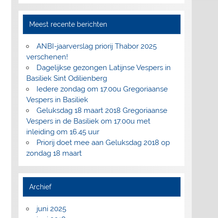
Meest recente berichten
ANBI-jaarverslag priorij Thabor 2025
verschenen!
Dagelijkse gezongen Latijnse Vespers in
Basiliek Sint Odilienberg
Iedere zondag om 17.00u Gregoriaanse
Vespers in Basiliek
Geluksdag 18 maart 2018 Gregoriaanse
Vespers in de Basiliek om 17.00u met
inleiding om 16.45 uur
Priorij doet mee aan Geluksdag 2018 op
zondag 18 maart
Archief
juni 2025